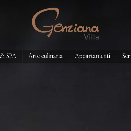
 & SPA
Arte culinaria
Appartamenti
Serv