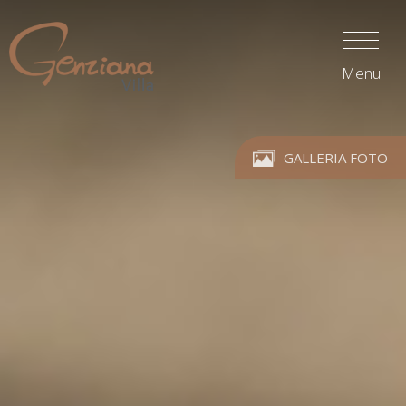
Menu
GALLERIA FOTO