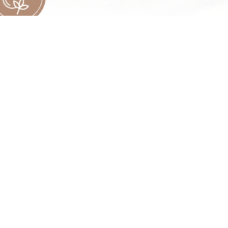
Beauty
Nell’Alpness Retreat puoi scegliere tra una vasta
gamma di trattamenti benefici per il corpo e la