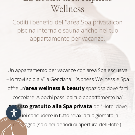
Wellness
Goditi i benefici dell''area Spa privata con
piscina interna e sauna anche nel tuo
appartamento per vacanze.
Un appartamento per vacanze con area Spa esclusiva
– lo trovi solo a Villa Genziana. L’Alpness Wellness e Spa
offre un’
area wellness & beauty
spaziosa dove farti
coccolare. A pochi passi dal tuo appartamento hai
accesso gratuito alla Spa privata
dell'Hotel dove
×
puoi concludere in tutto relax la tua giornata in
montagna (solo nei periodi di apertura dell’Hotel).