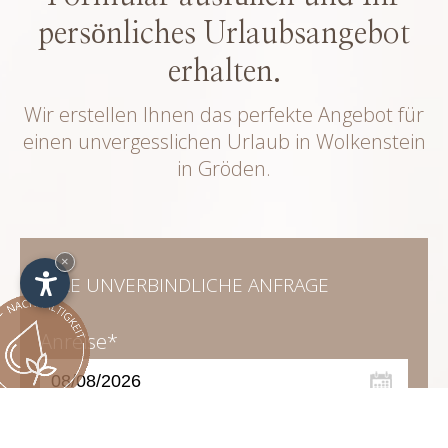
persönliches Urlaubsangebot
erhalten.
Wir erstellen Ihnen das perfekte Angebot für
einen unvergesslichen Urlaub in Wolkenstein
in Gröden.
×
IHRE UNVERBINDLICHE ANFRAGE
Anreise*
Abreise*